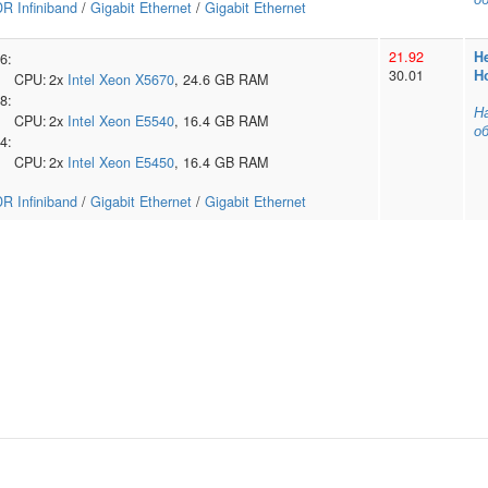
R Infiniband
/
Gigabit Ethernet
/
Gigabit Ethernet
21.92
H
6:
30.01
Н
CPU:
2x
Intel
Xeon X5670
, 24.6 GB RAM
8:
Н
CPU:
2x
Intel
Xeon E5540
, 16.4 GB RAM
о
4:
CPU:
2x
Intel
Xeon E5450
, 16.4 GB RAM
R Infiniband
/
Gigabit Ethernet
/
Gigabit Ethernet