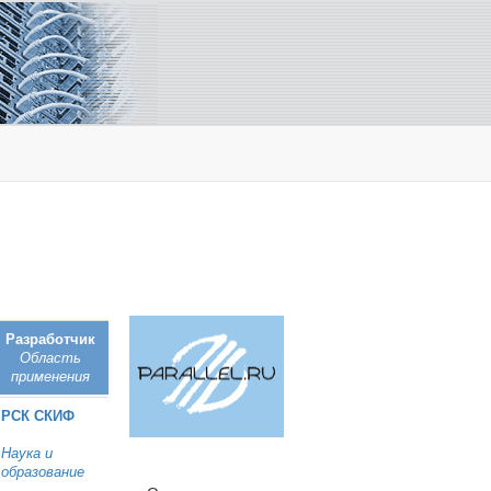
Разработчик
Область
применения
РСК СКИФ
Наука и
образование