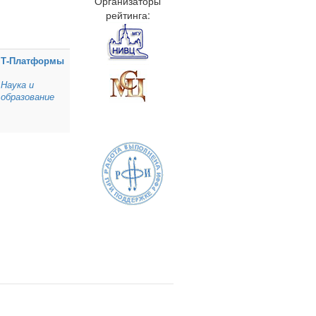
Организаторы
рейтинга:
Т‑Платформы
Наука и
образование