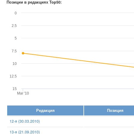
Позиции в редакциях Top50:
0
2.5
5
7.5
10
12.5
15
Mar '10
Редакция
Позиция
12-я (30.03.2010)
13-я (21.09.2010)