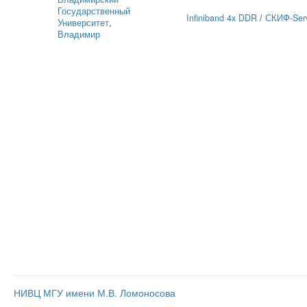
Государственный
Infiniband 4x DDR
/
СКИФ-Ser
Университет
,
Владимир
НИВЦ МГУ имени М.В. Ломоносова