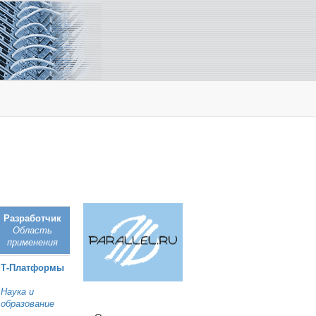
Разработчик
Область
применения
Т‑Платформы
Наука и
образование