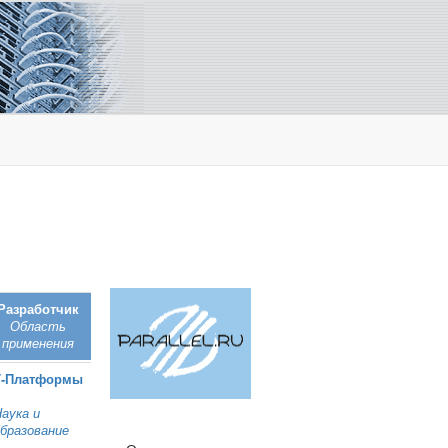
Разработчик
Область
применения
Т‑Платформы
аука и
бразование