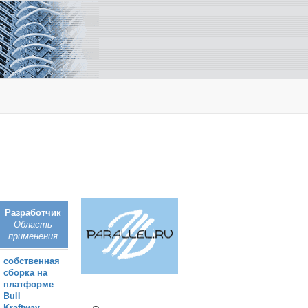
Разработчик
Область
применения
собственная
сборка на
платформе
Bull
Kraftway