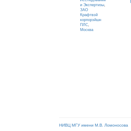
и Экспертизы
,
ЗАО
Крафтвэй
корпорэйшн
ПЛС
,
Москва
НИВЦ МГУ имени М.В. Ломоносова