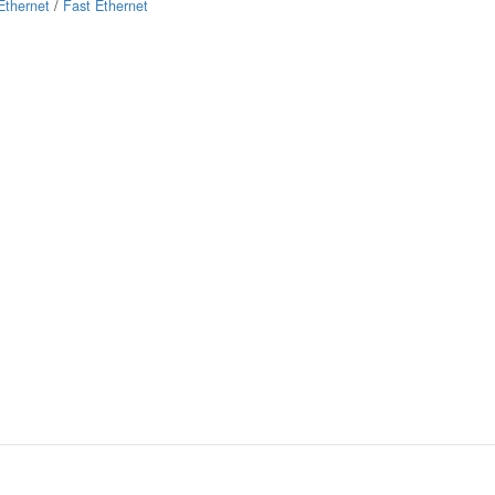
Ethernet
/
Fast Ethernet