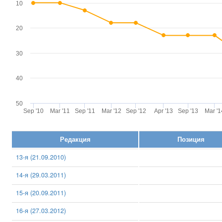
10
20
30
40
50
Sep '10
Mar '11
Sep '11
Mar '12
Sep '12
Apr '13
Sep '13
Mar '1
Редакция
Позиция
13-я (21.09.2010)
14-я (29.03.2011)
15-я (20.09.2011)
16-я (27.03.2012)