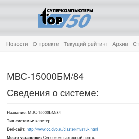
Новости
О проекте
Текущий рейтинг
Архив
Ст
МВС-15000БМ/84
Сведения о системе:
Название:
МВС-15000БМ/84
Тип системы:
кластер
Веб-сайт:
http://www.cc.dvo.ru/claster/mvs15k.html
Место установки:
Суперкомпьютерный центр,