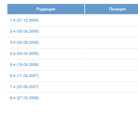
Редакция
Позиция
1-я (07.12.2004)
2-я (05.04.2005)
3-я (20.09.2005)
4-я (04.04.2006)
5-я (19.09.2006)
6-я (11.04.2007)
7-я (25.09.2007)
8-я (27.03.2008)