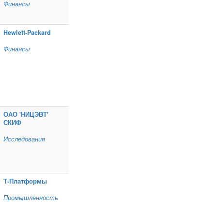
Финансы
Hewlett‑Packard
Финансы
ОАО 'НИЦЭВТ'
СКИФ
Исследования
Т‑Платформы
Промышленность