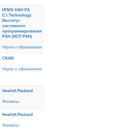
ИПИА НАН РА
C.I.Technology
Институт
системного
программирования
РАН (ИСП РАН)
Наука и образование
СКИФ
Наука и образование
Hewlett‑Packard
Финансы
Hewlett‑Packard
Финансы