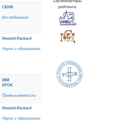
Организаторы
рейтинга:
СКИФ
Исследования
Hewlett‑Packard
Наука и образование
IBM
КРОК
Промышленность
Hewlett‑Packard
Наука и образование