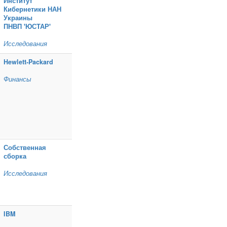
Институт
Кибернетики НАН
Украины
ПНВП 'ЮСТАР'
Исследования
Hewlett‑Packard
Финансы
Собственная
сборка
Исследования
IBM