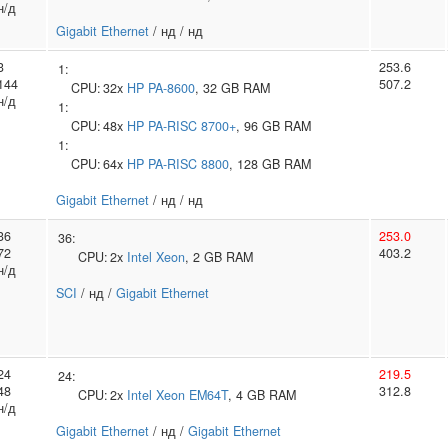
н/д
Gigabit Ethernet
/ нд / нд
3
253.6
1:
144
507.2
CPU:
32x
HP
PA-8600
, 32 GB RAM
н/д
1:
CPU:
48x
HP
PA-RISC 8700+
, 96 GB RAM
1:
CPU:
64x
HP
PA-RISC 8800
, 128 GB RAM
Gigabit Ethernet
/ нд / нд
36
253.0
36:
72
403.2
CPU:
2x
Intel
Xeon
, 2 GB RAM
н/д
SCI
/ нд /
Gigabit Ethernet
24
219.5
24:
48
312.8
CPU:
2x
Intel
Xeon EM64T
, 4 GB RAM
н/д
Gigabit Ethernet
/ нд /
Gigabit Ethernet