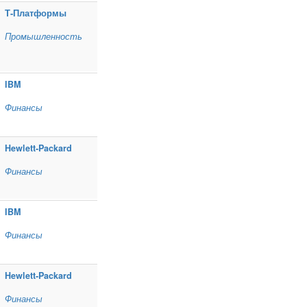
Т‑Платформы
Промышленность
IBM
Финансы
Hewlett‑Packard
Финансы
IBM
Финансы
Hewlett‑Packard
Финансы