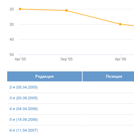
20
30
40
50
Apr '05
Sep '05
Apr '06
Редакция
Позиция
2-я (05.04.2005)
3-я (20.09.2005)
4-я (04.04.2006)
5-я (19.09.2006)
6-я (11.04.2007)