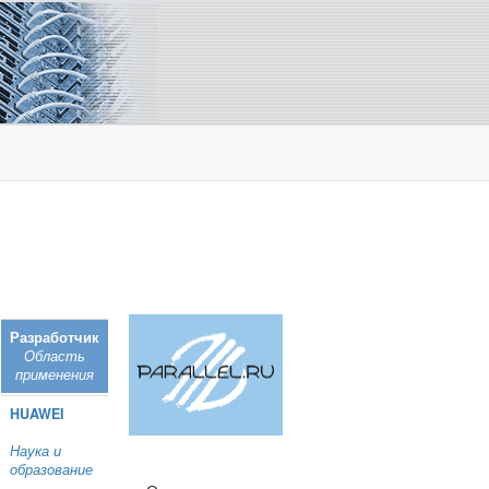
Разработчик
Область
применения
HUAWEI
Наука и
образование