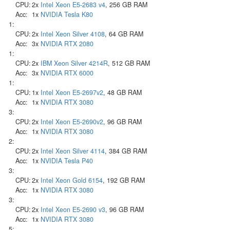
CPU:
2x
Intel
Xeon E5-2683 v4
, 256 GB RAM
Acc:
1x
NVIDIA
Tesla K80
1:
CPU:
2x
Intel
Xeon Silver 4108
, 64 GB RAM
Acc:
3x
NVIDIA
RTX 2080
1:
CPU:
2x
IBM
Xeon Silver 4214R
, 512 GB RAM
Acc:
3x
NVIDIA
RTX 6000
1:
CPU:
1x
Intel
Xeon E5-2697v2
, 48 GB RAM
Acc:
1x
NVIDIA
RTX 3080
3:
CPU:
2x
Intel
Xeon E5-2690v2
, 96 GB RAM
Acc:
1x
NVIDIA
RTX 3080
2:
CPU:
2x
Intel
Xeon Silver 4114
, 384 GB RAM
Acc:
1x
NVIDIA
Tesla P40
3:
CPU:
2x
Intel
Xeon Gold 6154
, 192 GB RAM
Acc:
1x
NVIDIA
RTX 3080
3:
CPU:
2x
Intel
Xeon E5-2690 v3
, 96 GB RAM
Acc:
1x
NVIDIA
RTX 3080
5: