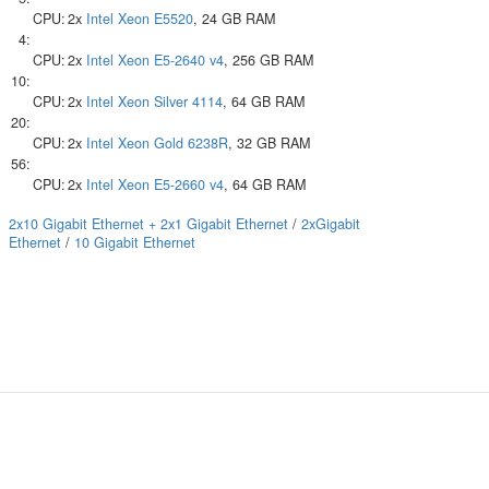
CPU:
2x
Intel
Xeon E5520
, 24 GB RAM
4:
CPU:
2x
Intel
Xeon E5-2640 v4
, 256 GB RAM
10:
CPU:
2x
Intel
Xeon Silver 4114
, 64 GB RAM
20:
CPU:
2x
Intel
Xeon Gold 6238R
, 32 GB RAM
56:
CPU:
2x
Intel
Xeon E5-2660 v4
, 64 GB RAM
2x10 Gigabit Ethernet + 2x1 Gigabit Ethernet
/
2xGigabit
Ethernet
/
10 Gigabit Ethernet