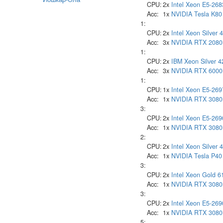
CPU:
2x
Intel
Xeon E5-268
Acc:
1x
NVIDIA
Tesla K80
1:
CPU:
2x
Intel
Xeon Silver 
Acc:
3x
NVIDIA
RTX 2080
1:
CPU:
2x
IBM
Xeon Silver 
Acc:
3x
NVIDIA
RTX 6000
1:
CPU:
1x
Intel
Xeon E5-269
Acc:
1x
NVIDIA
RTX 3080
3:
CPU:
2x
Intel
Xeon E5-269
Acc:
1x
NVIDIA
RTX 3080
2:
CPU:
2x
Intel
Xeon Silver 
Acc:
1x
NVIDIA
Tesla P40
3:
CPU:
2x
Intel
Xeon Gold 6
Acc:
1x
NVIDIA
RTX 3080
3:
CPU:
2x
Intel
Xeon E5-269
Acc:
1x
NVIDIA
RTX 3080
5: