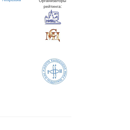
Организаторы
рейтинга: