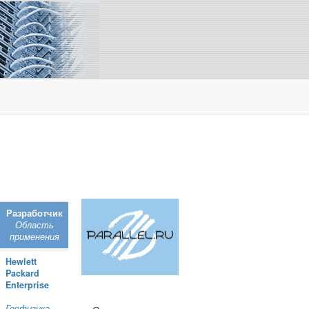
Разработчик
Область
применения
Hewlett
Packard
Enterprise
Геофизика