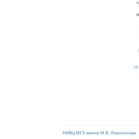
1
3
10 
НИВЦ МГУ имени М.В. Ломоносова