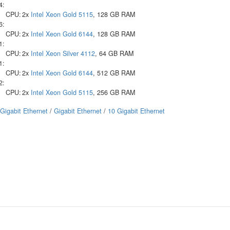
4:
CPU:
2x
Intel
Xeon Gold 5115
, 128 GB RAM
6:
CPU:
2x
Intel
Xeon Gold 6144
, 128 GB RAM
1:
CPU:
2x
Intel
Xeon Silver 4112
, 64 GB RAM
1:
CPU:
2x
Intel
Xeon Gold 6144
, 512 GB RAM
2:
CPU:
2x
Intel
Xeon Gold 5115
, 256 GB RAM
Gigabit Ethernet
/
Gigabit Ethernet
/
10 Gigabit Ethernet