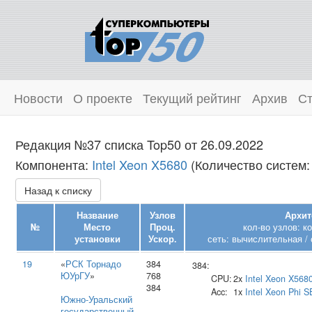
Новости
О проекте
Текущий рейтинг
Архив
Ст
Редакция №37 списка Top50 от 26.09.2022
Компонента:
Intel Xeon X5680
(Количество систем:
Назад к списку
Название
Узлов
Архит
№
Место
Проц.
кол-во узлов: к
установки
Ускор.
сеть: вычислительная / 
19
«
РСК Торнадо
384
384:
ЮУрГУ
»
768
CPU:
2x
Intel
Xeon X568
384
Acc:
1x
Intel
Xeon Phi S
Южно‑Уральский
государственный