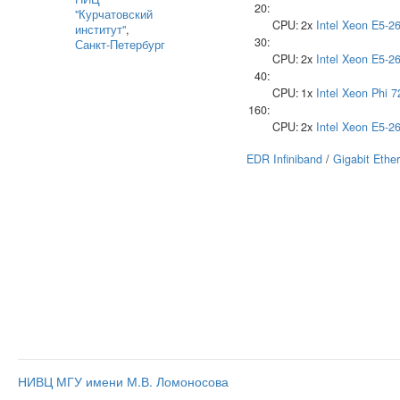
20:
"Курчатовский
CPU:
2x
Intel
Xeon E5-2
институт"
,
30:
Санкт-Петербург
CPU:
2x
Intel
Xeon E5-2
40:
CPU:
1x
Intel
Xeon Phi 7
160:
CPU:
2x
Intel
Xeon E5-2
EDR Infiniband
/
Gigabit Ethe
НИВЦ МГУ имени М.В. Ломоносова