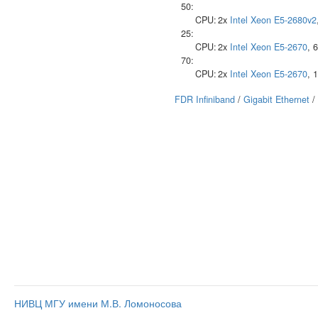
50:
CPU:
2x
Intel
Xeon E5-2680v2
25:
CPU:
2x
Intel
Xeon E5-2670
, 
70:
CPU:
2x
Intel
Xeon E5-2670
, 
FDR Infiniband
/
Gigabit Ethernet
/
НИВЦ МГУ имени М.В. Ломоносова