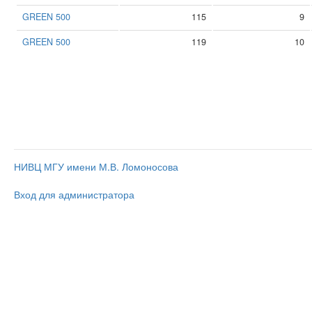
GREEN 500
115
9
GREEN 500
119
10
НИВЦ МГУ имени М.В. Ломоносова
Вход для администратора