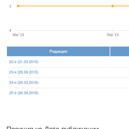
3
4
Mar '15
Sep '15
Редакция
22-я (31.03.2015)
23-я (28.09.2015)
24-я (29.03.2016)
25-я (26.09.2016)
Позиция vs Дата публикации