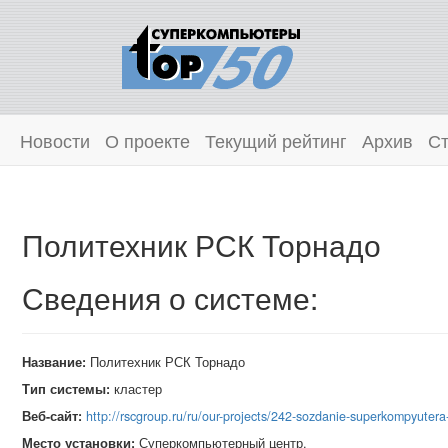
Новости
О проекте
Текущий рейтинг
Архив
Ст
Политехник РСК Торнадо
Сведения о системе:
Название:
Политехник РСК Торнадо
Тип системы:
кластер
Веб-сайт:
http://rscgroup.ru/ru/our-projects/242-sozdanie-superkompyutera
Место установки:
Суперкомпьютерный центр,