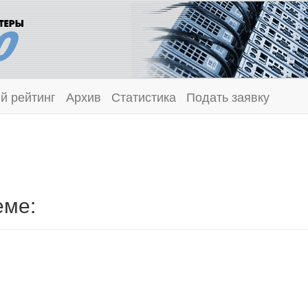
й рейтинг
Архив
Статистика
Подать заявку
еме: