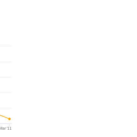
Mar '11