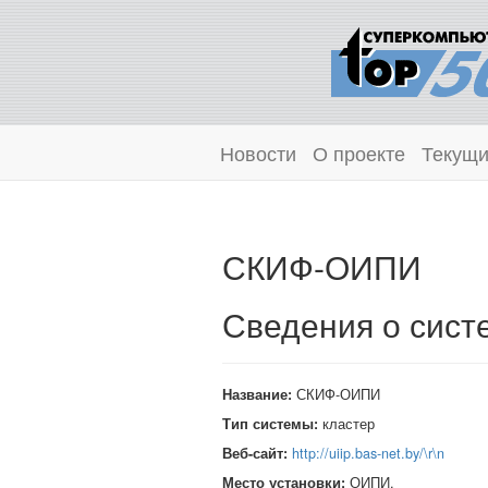
Новости
О проекте
Текущи
СКИФ-ОИПИ
Сведения о сист
Название:
СКИФ-ОИПИ
Тип системы:
кластер
Веб-сайт:
http://uiip.bas-net.by/\r\n
Место установки:
ОИПИ,