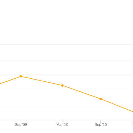
Sep '09
Mar '10
Sep '10