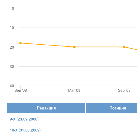
0
10
20
30
40
Sep '08
Mar '09
Sep '09
Редакция
Позиция
9-я (23.09.2008)
10-я (31.03.2009)