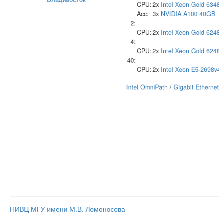
CPU:
2x
Intel
Xeon Gold 634
Acc:
3x
NVIDIA
A100 40GB
2:
CPU:
2x
Intel
Xeon Gold 624
4:
CPU:
2x
Intel
Xeon Gold 624
40:
CPU:
2x
Intel
Xeon E5-2698v
Intel OmniPath
/
Gigabit Ethernet
НИВЦ МГУ имени М.В. Ломоносова