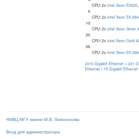
CPU:
2x
Intel
Xeon E5520
4:
CPU:
2x
Intel
Xeon E5-264
10:
CPU:
2x
Intel
Xeon Silver 
20:
CPU:
2x
Intel
Xeon Gold 
56:
CPU:
2x
Intel
Xeon E5-266
2x10 Gigabit Ethernet + 2x1 G
Ethernet
/
10 Gigabit Ethernet
НИВЦ МГУ имени М.В. Ломоносова
Вход для администратора