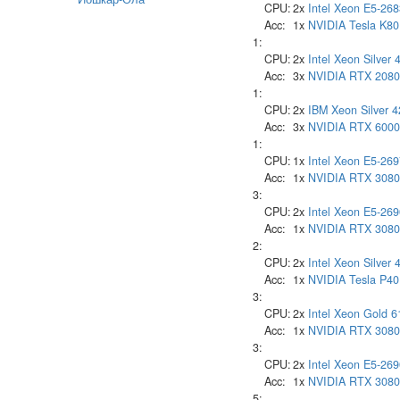
CPU:
2x
Intel
Xeon E5-268
Acc:
1x
NVIDIA
Tesla K80
1:
CPU:
2x
Intel
Xeon Silver 
Acc:
3x
NVIDIA
RTX 2080
1:
CPU:
2x
IBM
Xeon Silver 
Acc:
3x
NVIDIA
RTX 6000
1:
CPU:
1x
Intel
Xeon E5-269
Acc:
1x
NVIDIA
RTX 3080
3:
CPU:
2x
Intel
Xeon E5-269
Acc:
1x
NVIDIA
RTX 3080
2:
CPU:
2x
Intel
Xeon Silver 
Acc:
1x
NVIDIA
Tesla P40
3:
CPU:
2x
Intel
Xeon Gold 6
Acc:
1x
NVIDIA
RTX 3080
3:
CPU:
2x
Intel
Xeon E5-269
Acc:
1x
NVIDIA
RTX 3080
5: