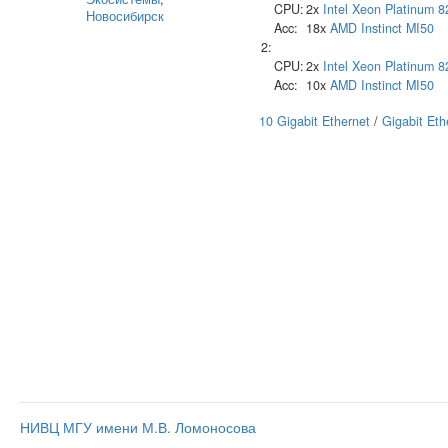
CPU:
2x
Intel
Xeon Platinum 8
Новосибирск
Acc:
18x
AMD
Instinct MI50
2:
CPU:
2x
Intel
Xeon Platinum 8
Acc:
10x
AMD
Instinct MI50
10 Gigabit Ethernet
/
Gigabit Eth
НИВЦ МГУ имени М.В. Ломоносова