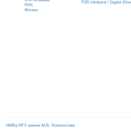
FDR Infiniband
/
Gigabit Ethe
РАН
,
Москва
НИВЦ МГУ имени М.В. Ломоносова