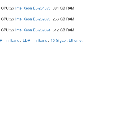
:
CPU:
2x
Intel
Xeon E5-2643v3
, 384 GB RAM
:
CPU:
2x
Intel
Xeon E5-2698v3
, 256 GB RAM
:
CPU:
2x
Intel
Xeon E5-2698v4
, 512 GB RAM
R Infiniband
/
EDR Infiniband
/
10 Gigabit Ethernet