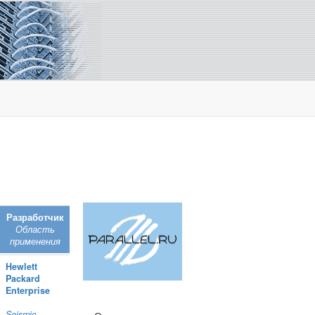
Разработчик
Область
применения
Hewlett
Packard
Enterprise
Seismic