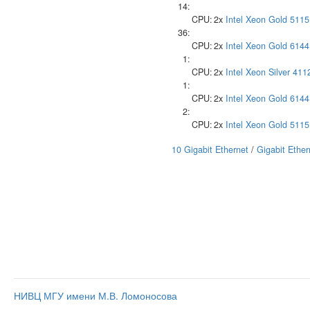
14:
CPU:
2x
Intel
Xeon Gold 5115
36:
CPU:
2x
Intel
Xeon Gold 6144
1:
CPU:
2x
Intel
Xeon Silver 411
1:
CPU:
2x
Intel
Xeon Gold 6144
2:
CPU:
2x
Intel
Xeon Gold 5115
10 Gigabit Ethernet
/
Gigabit Ether
НИВЦ МГУ имени М.В. Ломоносова