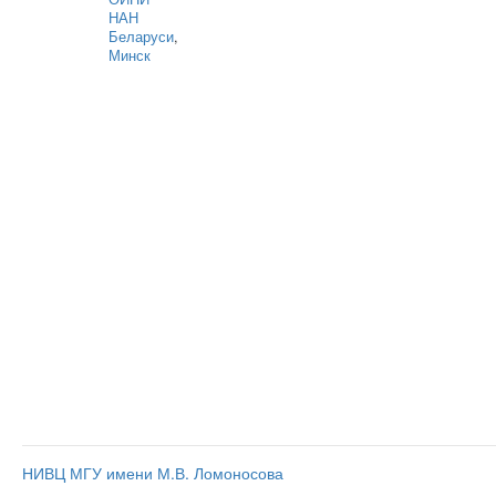
НАН
Беларуси
,
Минск
НИВЦ МГУ имени М.В. Ломоносова