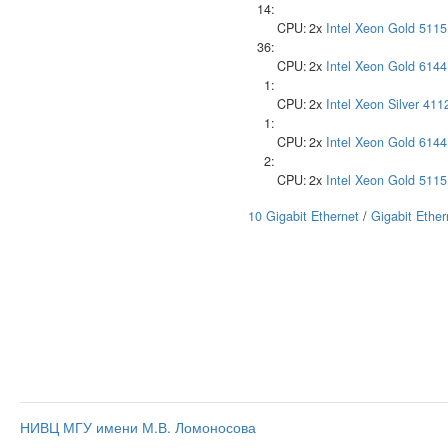
14:
CPU:
2x
Intel
Xeon Gold 5115
36:
CPU:
2x
Intel
Xeon Gold 6144
1:
CPU:
2x
Intel
Xeon Silver 411
1:
CPU:
2x
Intel
Xeon Gold 6144
2:
CPU:
2x
Intel
Xeon Gold 5115
10 Gigabit Ethernet
/
Gigabit Ether
НИВЦ МГУ имени М.В. Ломоносова