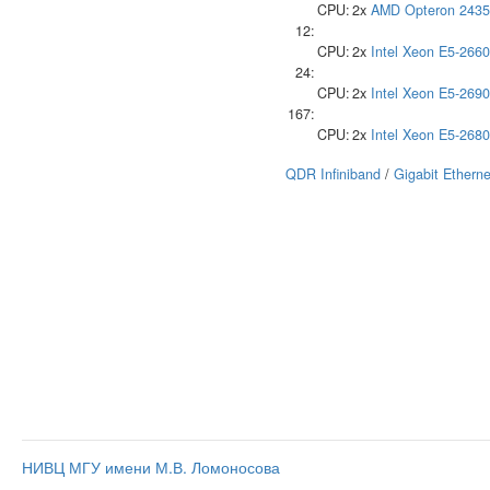
CPU:
2x
AMD
Opteron 2435
12:
CPU:
2x
Intel
Xeon E5-2660
24:
CPU:
2x
Intel
Xeon E5-2690
167:
CPU:
2x
Intel
Xeon E5-2680
QDR Infiniband
/
Gigabit Etherne
НИВЦ МГУ имени М.В. Ломоносова