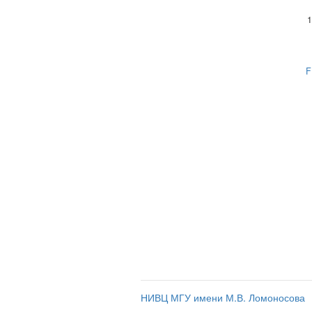
1
F
НИВЦ МГУ имени М.В. Ломоносова