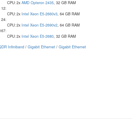
CPU:
2x
AMD
Opteron 2435
, 32 GB RAM
12:
CPU:
2x
Intel
Xeon E5-2660v3
, 64 GB RAM
24:
CPU:
2x
Intel
Xeon E5-2690v2
, 64 GB RAM
167:
CPU:
2x
Intel
Xeon E5-2680
, 32 GB RAM
QDR Infiniband
/
Gigabit Ethernet
/
Gigabit Ethernet