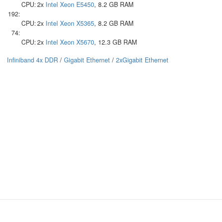
CPU:
2x
Intel
Xeon E5450
, 8.2 GB RAM
192:
CPU:
2x
Intel
Xeon X5365
, 8.2 GB RAM
74:
CPU:
2x
Intel
Xeon X5670
, 12.3 GB RAM
Infiniband 4x DDR
/
Gigabit Ethernet
/
2xGigabit Ethernet