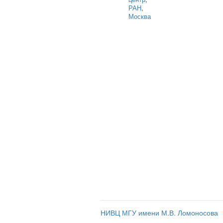
РАН
,
Москва
НИВЦ МГУ имени М.В. Ломоносова