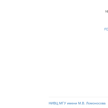
16
FD
НИВЦ МГУ имени М.В. Ломоносова