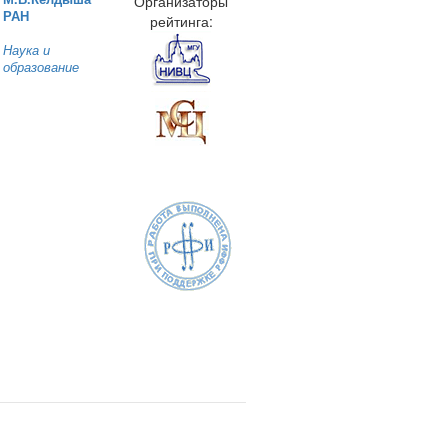
Организаторы
РАН
рейтинга:
Наука и
образование