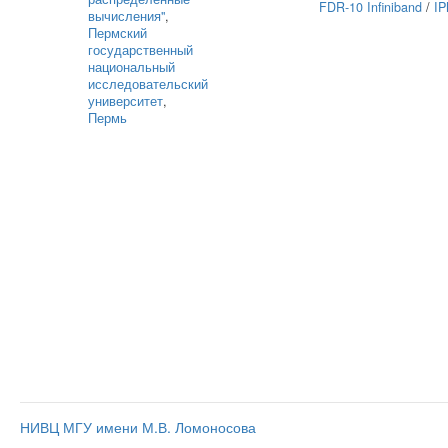
FDR-10 Infiniband
/
IP
вычисления"
,
Пермский
государственный
национальный
исследовательский
университет
,
Пермь
НИВЦ МГУ имени М.В. Ломоносова