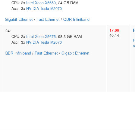
CPU:
2x
Intel
Xeon X5650
, 24 GB RAM
Acc:
3x
NVIDIA
Tesla M2070
Gigabit Ethernet
/
Fast Ethernet
/
QDR Infiniband
17.66
H
24:
40.14
CPU:
2x
Intel
Xeon X5675
, 98.3 GB RAM
Н
Acc:
3x
NVIDIA
Tesla M2070
о
QDR Infiniband
/
Fast Ethernet
/
Gigabit Ethernet