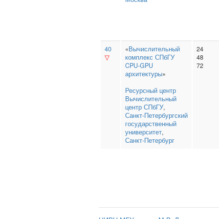
40
«
Вычислительный
24
▽
комплекс СПбГУ
48
CPU-GPU
72
архитектуры
»
Ресурсный центр
Вычислительный
центр СПбГУ
,
Санкт‑Петербургский
государственный
университет
,
Санкт-Петербург