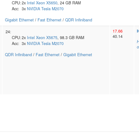
CPU:
2x
Intel
Xeon X5650
, 24 GB RAM
Acc:
3x
NVIDIA
Tesla M2070
Gigabit Ethernet
/
Fast Ethernet
/
QDR Infiniband
17.66
H
24:
40.14
CPU:
2x
Intel
Xeon X5675
, 98.3 GB RAM
Н
Acc:
3x
NVIDIA
Tesla M2070
о
QDR Infiniband
/
Fast Ethernet
/
Gigabit Ethernet