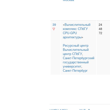
39
«
Вычислительный
24
▽
комплекс СПбГУ
48
CPU-GPU
72
архитектуры
»
Ресурсный центр
Вычислительный
центр СПбГУ
,
Санкт‑Петербургский
государственный
университет
,
Санкт-Петербург