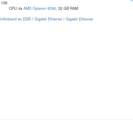
128:
CPU:
4x
AMD
Opteron 8356
, 32 GB RAM
Infiniband 4x DDR
/
Gigabit Ethernet
/
Gigabit Ethernet