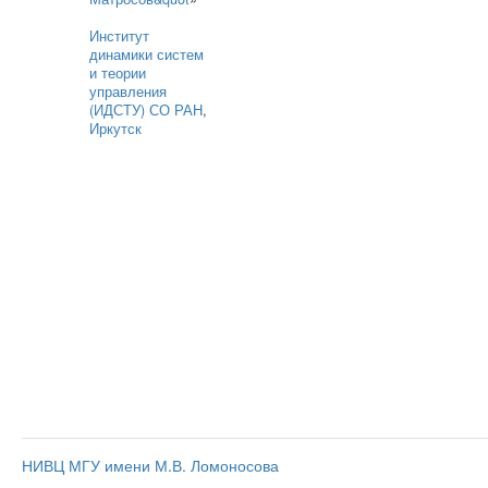
Институт
динамики систем
и теории
управления
(ИДСТУ) СО РАН
,
Иркутск
НИВЦ МГУ имени М.В. Ломоносова