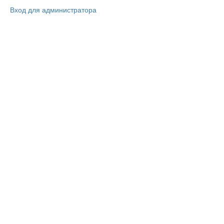
Вход для администратора