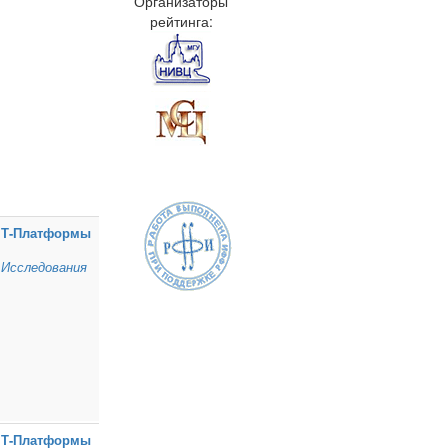
Организаторы
рейтинга:
Т‑Платформы
Исследования
Т‑Платформы