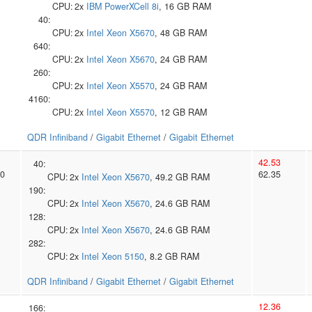
CPU:
2x
IBM
PowerXCell 8i
, 16 GB RAM
40:
CPU:
2x
Intel
Xeon X5670
, 48 GB RAM
640:
CPU:
2x
Intel
Xeon X5670
, 24 GB RAM
260:
CPU:
2x
Intel
Xeon X5570
, 24 GB RAM
4160:
CPU:
2x
Intel
Xeon X5570
, 12 GB RAM
QDR Infiniband
/
Gigabit Ethernet
/
Gigabit Ethernet
42.53
40:
0
62.35
CPU:
2x
Intel
Xeon X5670
, 49.2 GB RAM
190:
CPU:
2x
Intel
Xeon X5670
, 24.6 GB RAM
128:
CPU:
2x
Intel
Xeon X5670
, 24.6 GB RAM
282:
CPU:
2x
Intel
Xeon 5150
, 8.2 GB RAM
QDR Infiniband
/
Gigabit Ethernet
/
Gigabit Ethernet
12.36
166: