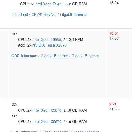
15.94
CPU:
2x
Intel
Xeon E5472
, 8.2 GB RAM
InfiniBand
/
СКИФ-ServNet
/
Gigabit Ethernet
10.01
16:
17.57
CPU:
2x
Intel
Xeon L5630
, 24 GB RAM
Acc:
2x
NVIDIA
Tesla X2070
QDR Infiniband
/
Gigabit Ethernet
/
Gigabit Ethernet
9.21
32:
11.53
CPU:
2x
Intel
Xeon X5670
, 24.6 GB RAM
50:
CPU:
2x
Intel
Xeon X5670
, 24.6 GB RAM