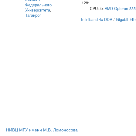
128:
Федерального
CPU:
4x
AMD
Opteron 835
Университета
,
Таганрог
Infiniband 4x DDR
/
Gigabit Eth
НИВЦ МГУ имени М.В. Ломоносова