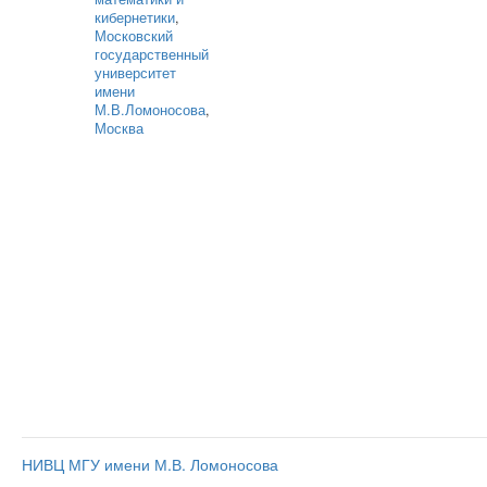
кибернетики
,
Московский
государственный
университет
имени
М.В.Ломоносова
,
Москва
НИВЦ МГУ имени М.В. Ломоносова