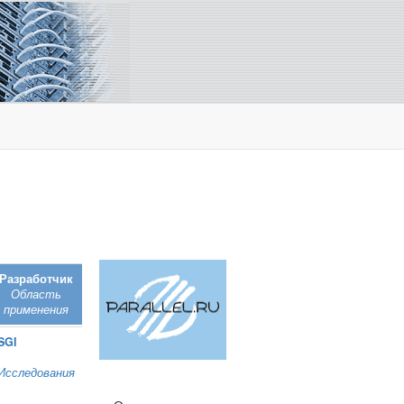
Разработчик
Область
применения
SGI
Исследования