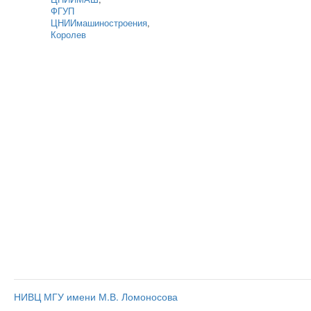
ФГУП
ЦНИИмашиностроения
,
Королев
НИВЦ МГУ имени М.В. Ломоносова