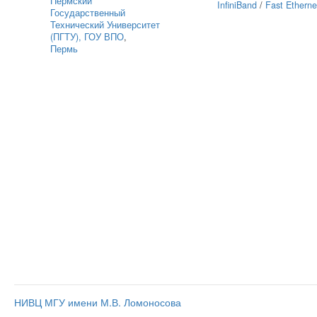
Пермский
InfiniBand
/
Fast Etherne
Государственный
Технический Университет
(ПГТУ), ГОУ ВПО
,
Пермь
НИВЦ МГУ имени М.В. Ломоносова