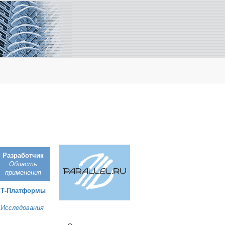
Разработчик
Область
применения
Т‑Платформы
Исследования