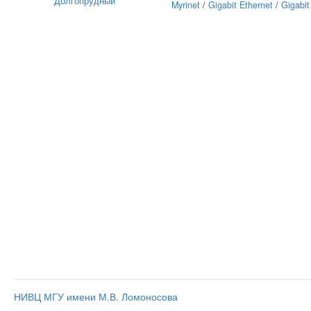
Долгопрудный
Myrinet
/
Gigabit Ethernet
/
Gigabit
НИВЦ МГУ имени М.В. Ломоносова