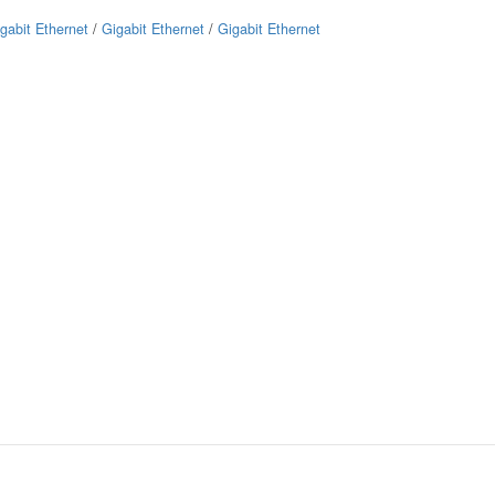
gabit Ethernet
/
Gigabit Ethernet
/
Gigabit Ethernet