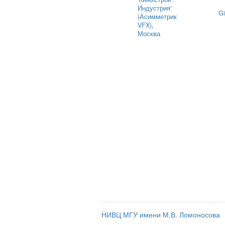
Индустрия'
Gi
(Асимметрик
VFX)
,
Москва
НИВЦ МГУ имени М.В. Ломоносова