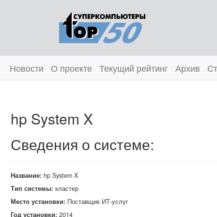
Новости
О проекте
Текущий рейтинг
Архив
Ст
hp System X
Сведения о системе:
Название:
hp System X
Тип системы:
кластер
Место установки:
Поставщик ИТ‑услуг
Год установки:
2014